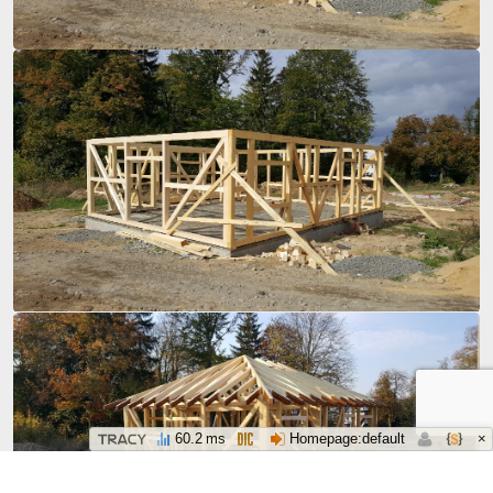
×
60.2 ms
Homepage:default