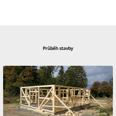
Průběh stavby