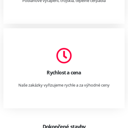
Podlahové vytápění, trojskla, tepelné čerpadla
Rychlost a cena
Naše zakázky vyřizujeme rychle a za výhodné ceny
Dokončené stavby